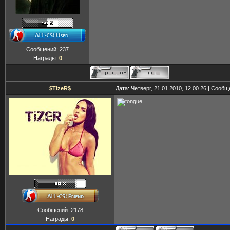
Сообщений:
237
Награды:
0
$TizeR$
Дата: Четверг, 21.01.2010, 12.00.26 | Сооб
Сообщений:
2178
Награды:
0