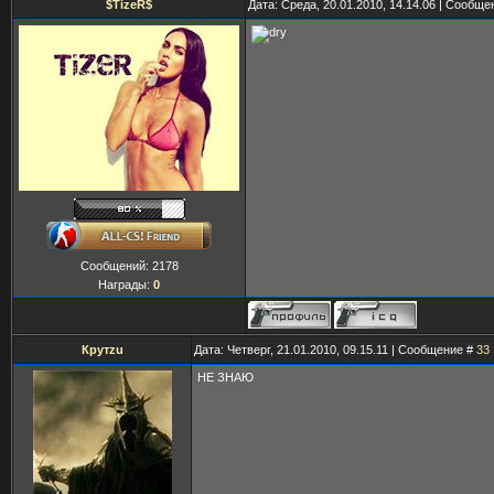
$TizeR$
Дата: Среда, 20.01.2010, 14.14.06 | Сообщ
Сообщений:
2178
Награды:
0
Крутzu
Дата: Четверг, 21.01.2010, 09.15.11 | Сообщение #
33
НЕ ЗНАЮ