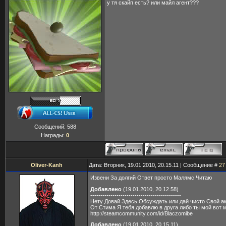
у тя скайп есть? или майл агент???
Сообщений:
588
Награды:
0
Oliver-Kanh
Дата: Вторник, 19.01.2010, 20.15.11 | Сообщение #
27
Извени За долгий Ответ просто Малямс Читаю
Добавлено
(19.01.2010, 20.12.58)
---------------------------------------------
Нету Довай Здесь Обсуждать или дай чисто Свой а
От Стима Я тебя добавлю в друга либо ты мой вот 
http://steamcommunity.com/id/Blaczomibe
Добавлено
(19.01.2010, 20.15.11)