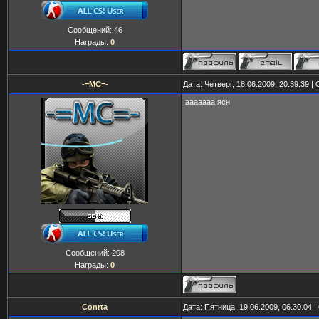
Сообщений:
46
Награды:
0
-=MC=-
Дата: Четверг, 18.06.2009, 20.39.39 
ааааааа ясн
Сообщений:
208
Награды:
0
Conrta
Дата: Пятница, 19.06.2009, 06.30.04