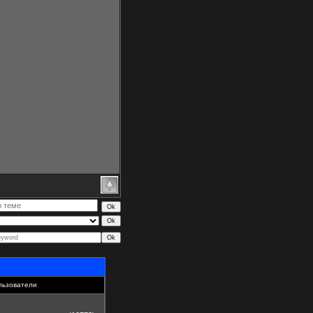
льзователи