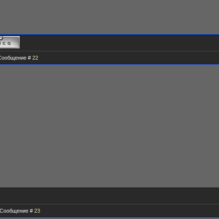
| Сообщение #
22
 | Сообщение #
23