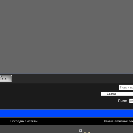
Поиск:
Последние ответы
Самые активные по