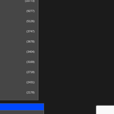
(10773)
(9277)
(5126)
(3747)
(3678)
(3404)
(3169)
(2718)
(2431)
(2178)