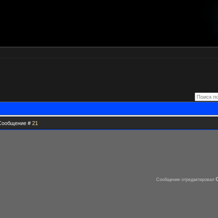
| Сообщение #
21
Сообщение отредактировал