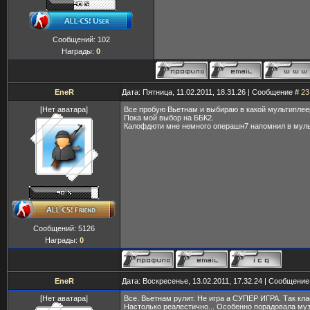
Сообщений:
102
Награды:
0
EneR
Дата: Пятница, 11.02.2011, 18.31.26 | Сообщение #
23
[Нет аватара]
Все пробую Вьетнам и выбираю в какой мультиплеер
Пока мой выбор на ББК2.
Калофдюти мне немного операшн7 напомнил в муль
Сообщений:
5126
Награды:
0
EneR
Дата: Воскресенье, 13.02.2011, 17.32.24 | Сообщени
[Нет аватара]
Все. Вьетнам рулит. Не игра а СУПЕР ИГРА. Так кла
Настолько реалестично... Особенно порадовала муз