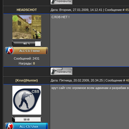
HEADSCHOT
Дата: Вторник, 27.01.2009, 14.12.41 | Сообщение #
45
СЛОВ НЕТ !
Сообщений:
2431
Награды:
0
[Krsn]{Hunter}
Дата: Пятница, 20.02.2009, 20.34.25 | Сообщение #
4
крут сайт спс огромное всем админам и разрабам