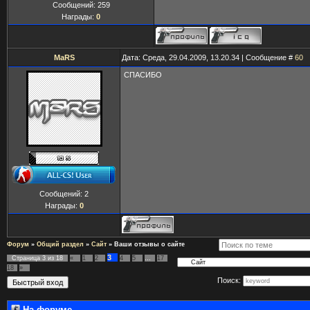
Сообщений:
259
Награды:
0
MaRS
Дата: Среда, 29.04.2009, 13.20.34 | Сообщение #
60
СПАСИБО
Сообщений:
2
Награды:
0
Форум
»
Общий раздел
»
Сайт
»
Ваши отзывы о сайте
3
Страница
3
из
18
«
1
2
4
5
…
17
18
»
Поиск:
На форуме