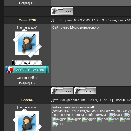
Награды:
0
Maxim1998
Дата: Вторник, 03.03.2009, 17.03.19 | Сообщение #
52
[Нет аватара]
Сайт супер!Много интересного!
Сообщений:
1
Награды:
0
udacha
Дата: Воскресенье, 08.03.2009, 09.22.07 | Сообщени
[Нет аватара]
Ребят,очень хороший сайт!!!
для меня он №1,я каждый день на нем!!!очень хочу
дополнения его всем необходимым!!!