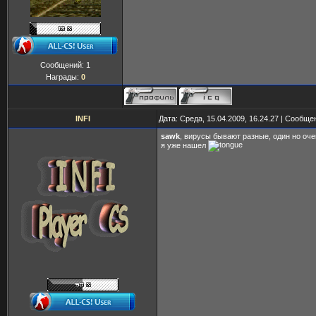
Сообщений:
1
Награды:
0
INFI
Дата: Среда, 15.04.2009, 16.24.27 | Сообщ
sawk
, вирусы бывают разные, один но оч
я уже нашел