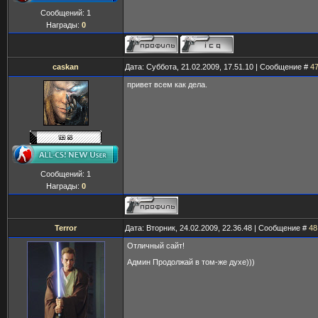
Сообщений:
1
Награды:
0
caskan
Дата: Суббота, 21.02.2009, 17.51.10 | Сообщение #
4
привет всем как дела.
Сообщений:
1
Награды:
0
Terror
Дата: Вторник, 24.02.2009, 22.36.48 | Сообщение #
48
Отличный сайт!
Админ Продолжай в том-же духе)))