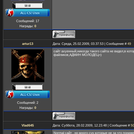
Сообщений:
17
Награды:
0
artur13
Дата: Среда, 25.02.2009, 03.37.53 | Сообщение #
49
сайт ахуенный,никогда такого сайта не видел,в кот
файликов,АДМИН МОЛОДЕЦ=)
Сообщений:
2
Награды:
0
Vlad645
Дата: Суббота, 28.02.2009, 12.23.48 | Сообщение #
5
Normal сайт , но много сук которые не за что пониж