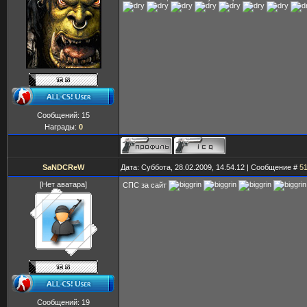
Сообщений:
15
Награды:
0
SaNDCReW
Дата: Суббота, 28.02.2009, 14.54.12 | Сообщение #
5
[Нет аватара]
СПС за сайт
Сообщений:
19