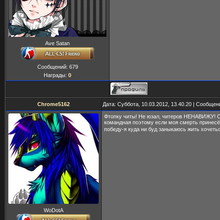
Ave Satan
Сообщений:
679
Награды:
0
Chrome5162
Дата: Суббота, 10.03.2012, 13.40.20 | Сообще
Фтопку читы! Не юзал, читеров НЕНАВИЖУ! 
командная поэтому если моя смерть принесё
победу-я куда ни буд заныкаюсь жить хочеть
WoDotA