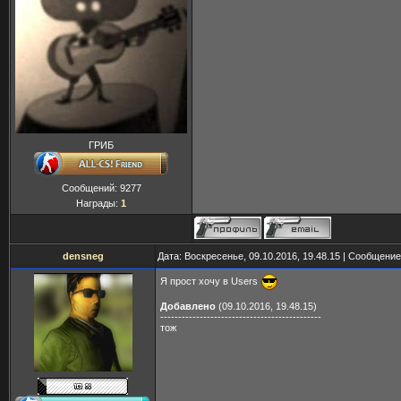
ГРИБ
Сообщений:
9277
Награды:
1
densneg
Дата: Воскресенье, 09.10.2016, 19.48.15 | Сообщени
Я прост хочу в Users
Добавлено
(09.10.2016, 19.48.15)
---------------------------------------------
тож