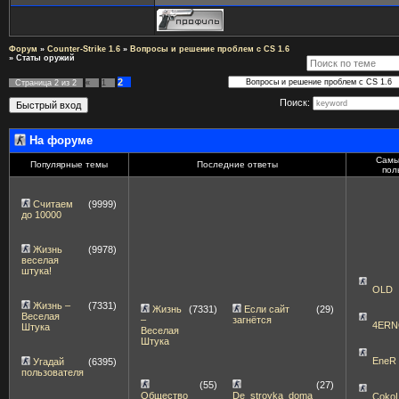
Форум
»
Counter-Strike 1.6
»
Вопросы и решение проблем с CS 1.6
»
Статы оружий
2
Страница
2
из
2
«
1
Поиск:
На форуме
Самы
Популярные темы
Последние ответы
пол
Считаем
(9999)
до 10000
Жизнь
(9978)
веселая
штука!
OLD
Жизнь –
(7331)
Жизнь
(7331)
Если сайт
(29)
Веселая
–
загнётся
4ERN
Штука
Веселая
Штука
EneR
Угадай
(6395)
пользователя
(55)
(27)
Общество
De_stroyka_doma
Coko