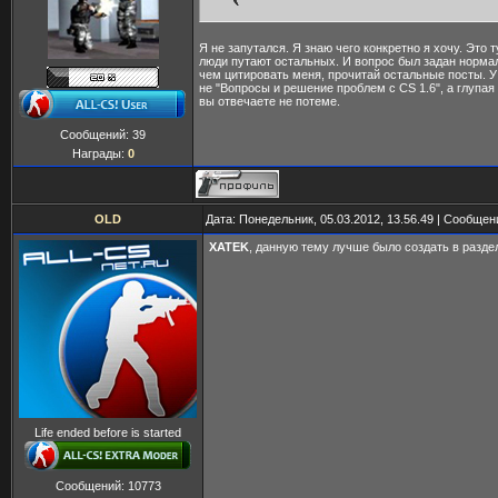
Я не запутался. Я знаю чего конкретно я хочу. Это 
люди путают остальных. И вопрос был задан норма
чем цитировать меня, прочитай остальные посты. У
не "Вопросы и решение проблем с CS 1.6", а глупая 
вы отвечаете не потеме.
Сообщений:
39
Награды:
0
OLD
Дата: Понедельник, 05.03.2012, 13.56.49 | Сообще
XATEK
, данную тему лучше было создать в разд
Life ended before is started
Сообщений:
10773